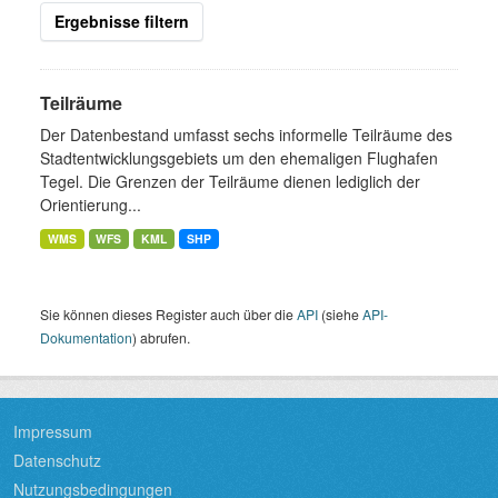
Ergebnisse filtern
Teilräume
Der Datenbestand umfasst sechs informelle Teilräume des
Stadtentwicklungsgebiets um den ehemaligen Flughafen
Tegel. Die Grenzen der Teilräume dienen lediglich der
Orientierung...
WMS
WFS
KML
SHP
Sie können dieses Register auch über die
API
(siehe
API-
Dokumentation
) abrufen.
Impressum
Datenschutz
Nutzungsbedingungen