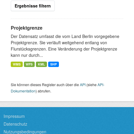
Ergebnisse filtern
Projektgrenze
Der Datensatz umfasst die vom Land Berlin vorgegebene
Projektgrenze. Sie verläuft weitgehend entlang von
Flurstücksgrenzen. Eine Veränderung der Projektgrenze
kann nur durch...
WMS
WFS
KML
SHP
Sie können dieses Register auch über die
API
(siehe
API-
Dokumentation
) abrufen.
Impressum
Datenschutz
Nutzungsbedingungen