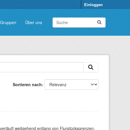
Einloggen
Gruppen
Über uns
Sortieren nach
verläuft weitgehend entlang von Flurstücksgrenzen.