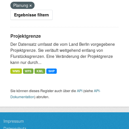
Planung
Ergebnisse filtern
Projektgrenze
Der Datensatz umfasst die vom Land Berlin vorgegebene
Projektgrenze. Sie verläuft weitgehend entlang von
Flurstücksgrenzen. Eine Veränderung der Projektgrenze
kann nur durch...
WMS
WFS
KML
SHP
Sie können dieses Register auch über die
API
(siehe
API-
Dokumentation
) abrufen.
Impressum
Datenschutz