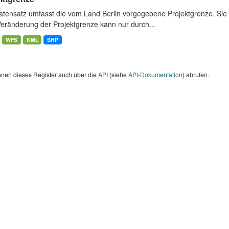
atensatz umfasst die vom Land Berlin vorgegebene Projektgrenze. Sie 
Veränderung der Projektgrenze kann nur durch...
WFS
KML
SHP
nnen dieses Register auch über die
API
(siehe
API-Dokumentation
) abrufen.