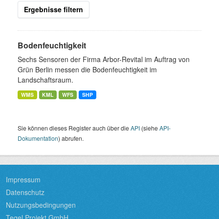
Ergebnisse filtern
Bodenfeuchtigkeit
Sechs Sensoren der Firma Arbor-Revital im Auftrag von
Grün Berlin messen die Bodenfeuchtigkeit im
Landschaftsraum.
WMS
KML
WFS
SHP
Sie können dieses Register auch über die
API
(siehe
API-
Dokumentation
) abrufen.
Impressum
Datenschutz
Nutzungsbedingungen
Tegel Projekt GmbH