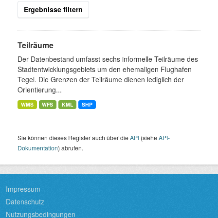
Ergebnisse filtern
Teilräume
Der Datenbestand umfasst sechs informelle Teilräume des
Stadtentwicklungsgebiets um den ehemaligen Flughafen
Tegel. Die Grenzen der Teilräume dienen lediglich der
Orientierung...
WMS
WFS
KML
SHP
Sie können dieses Register auch über die
API
(siehe
API-
Dokumentation
) abrufen.
Impressum
Datenschutz
Nutzungsbedingungen