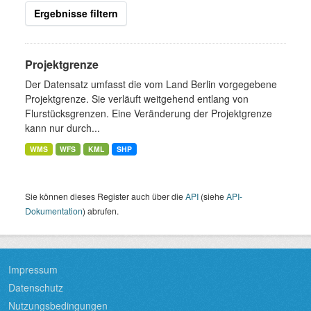
Ergebnisse filtern
Projektgrenze
Der Datensatz umfasst die vom Land Berlin vorgegebene
Projektgrenze. Sie verläuft weitgehend entlang von
Flurstücksgrenzen. Eine Veränderung der Projektgrenze
kann nur durch...
WMS
WFS
KML
SHP
Sie können dieses Register auch über die
API
(siehe
API-
Dokumentation
) abrufen.
Impressum
Datenschutz
Nutzungsbedingungen