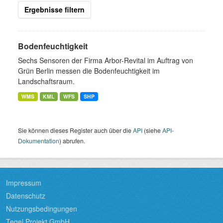
Ergebnisse filtern
Bodenfeuchtigkeit
Sechs Sensoren der Firma Arbor-Revital im Auftrag von
Grün Berlin messen die Bodenfeuchtigkeit im
Landschaftsraum.
WMS
KML
WFS
SHP
Sie können dieses Register auch über die
API
(siehe
API-
Dokumentation
) abrufen.
Impressum
Datenschutz
Nutzungsbedingungen
Tegel Projekt GmbH