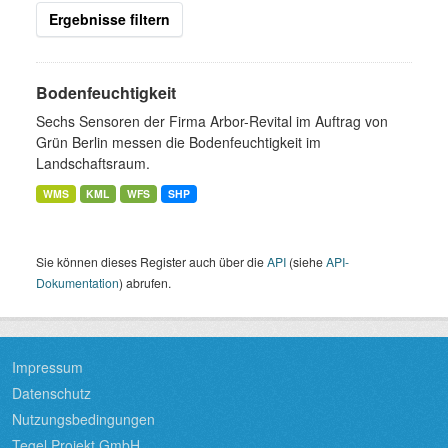
Ergebnisse filtern
Bodenfeuchtigkeit
Sechs Sensoren der Firma Arbor-Revital im Auftrag von
Grün Berlin messen die Bodenfeuchtigkeit im
Landschaftsraum.
WMS
KML
WFS
SHP
Sie können dieses Register auch über die
API
(siehe
API-
Dokumentation
) abrufen.
Impressum
Datenschutz
Nutzungsbedingungen
Tegel Projekt GmbH