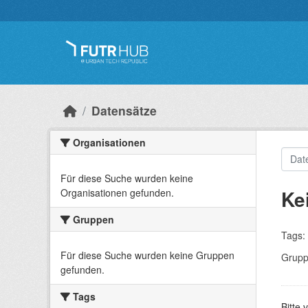
Überspringen zum Hauptinhalt
Datensätze
Organisationen
Für diese Suche wurden keine
Ke
Organisationen gefunden.
Gruppen
Tags:
Für diese Suche wurden keine Gruppen
Grupp
gefunden.
Tags
Bitte 