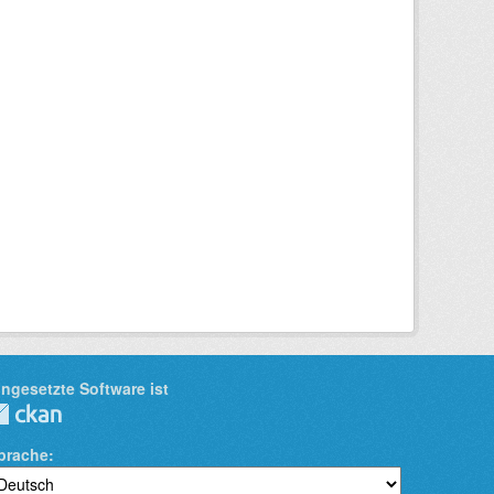
ingesetzte Software ist
prache