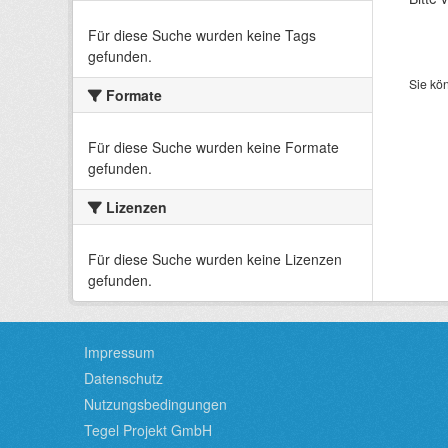
Für diese Suche wurden keine Tags
gefunden.
Sie kö
Formate
Für diese Suche wurden keine Formate
gefunden.
Lizenzen
Für diese Suche wurden keine Lizenzen
gefunden.
Impressum
Datenschutz
Nutzungsbedingungen
Tegel Projekt GmbH