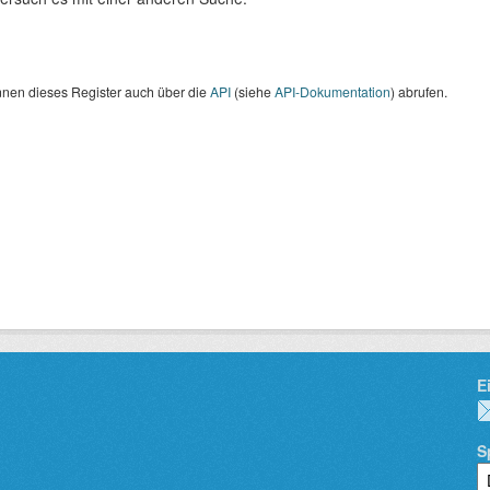
nnen dieses Register auch über die
API
(siehe
API-Dokumentation
) abrufen.
E
S