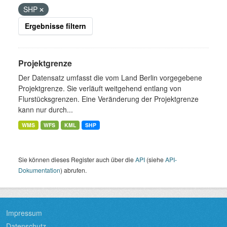
SHP
Ergebnisse filtern
Projektgrenze
Der Datensatz umfasst die vom Land Berlin vorgegebene
Projektgrenze. Sie verläuft weitgehend entlang von
Flurstücksgrenzen. Eine Veränderung der Projektgrenze
kann nur durch...
WMS
WFS
KML
SHP
Sie können dieses Register auch über die
API
(siehe
API-
Dokumentation
) abrufen.
Impressum
Datenschutz