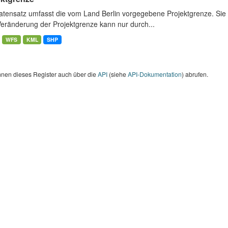
atensatz umfasst die vom Land Berlin vorgegebene Projektgrenze. Sie 
Veränderung der Projektgrenze kann nur durch...
WFS
KML
SHP
nnen dieses Register auch über die
API
(siehe
API-Dokumentation
) abrufen.