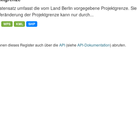
atensatz umfasst die vom Land Berlin vorgegebene Projektgrenze. Sie 
Veränderung der Projektgrenze kann nur durch...
WFS
KML
SHP
nnen dieses Register auch über die
API
(siehe
API-Dokumentation
) abrufen.