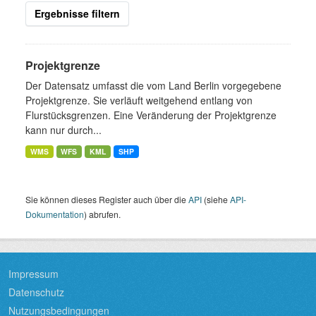
Ergebnisse filtern
Projektgrenze
Der Datensatz umfasst die vom Land Berlin vorgegebene
Projektgrenze. Sie verläuft weitgehend entlang von
Flurstücksgrenzen. Eine Veränderung der Projektgrenze
kann nur durch...
WMS
WFS
KML
SHP
Sie können dieses Register auch über die
API
(siehe
API-
Dokumentation
) abrufen.
Impressum
Datenschutz
Nutzungsbedingungen