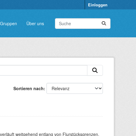
Einloggen
Gruppen
Über uns
Sortieren nach
verläuft weitgehend entlang von Flurstücksgrenzen.