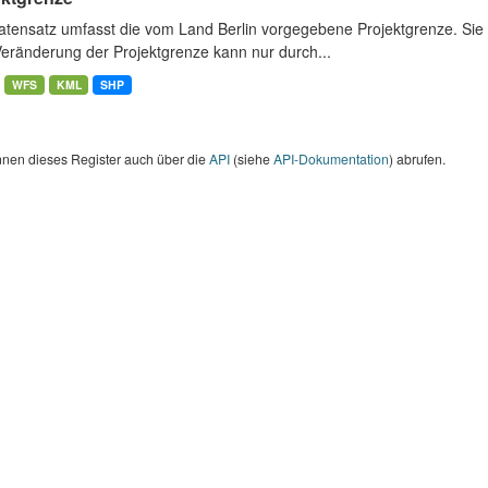
atensatz umfasst die vom Land Berlin vorgegebene Projektgrenze. Sie 
Veränderung der Projektgrenze kann nur durch...
WFS
KML
SHP
nnen dieses Register auch über die
API
(siehe
API-Dokumentation
) abrufen.