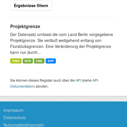
Ergebnisse filtern
Projektgrenze
Der Datensatz umfasst die vom Land Berlin vorgegebene
Projektgrenze. Sie verläuft weitgehend entlang von
Flurstücksgrenzen. Eine Veränderung der Projektgrenze
kann nur durch...
WMS
WFS
KML
SHP
Sie können dieses Register auch über die
API
(siehe
API-
Dokumentation
) abrufen.
Impressum
Datenschutz
Nutzungsbedingungen