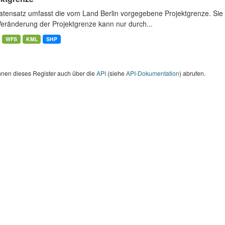
atensatz umfasst die vom Land Berlin vorgegebene Projektgrenze. Sie 
Veränderung der Projektgrenze kann nur durch...
WFS
KML
SHP
nnen dieses Register auch über die
API
(siehe
API-Dokumentation
) abrufen.