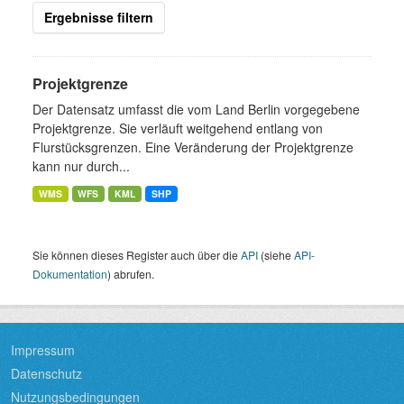
Ergebnisse filtern
Projektgrenze
Der Datensatz umfasst die vom Land Berlin vorgegebene
Projektgrenze. Sie verläuft weitgehend entlang von
Flurstücksgrenzen. Eine Veränderung der Projektgrenze
kann nur durch...
WMS
WFS
KML
SHP
Sie können dieses Register auch über die
API
(siehe
API-
Dokumentation
) abrufen.
Impressum
Datenschutz
Nutzungsbedingungen