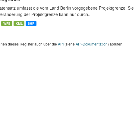
atensatz umfasst die vom Land Berlin vorgegebene Projektgrenze. Sie 
Veränderung der Projektgrenze kann nur durch...
WFS
KML
SHP
nnen dieses Register auch über die
API
(siehe
API-Dokumentation
) abrufen.