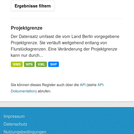
Ergebnisse filtern
Projektgrenze
Der Datensatz umfasst die vom Land Berlin vorgegebene
Projektgrenze. Sie verläuft weitgehend entlang von
Flurstücksgrenzen. Eine Veränderung der Projektgrenze
kann nur durch...
WMS
WFS
KML
SHP
Sie können dieses Register auch über die
API
(siehe
API-
Dokumentation
) abrufen.
Impressum
Datenschutz
Nutzungsbedingungen