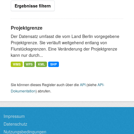
Ergebnisse filtern
Projektgrenze
Der Datensatz umfasst die vom Land Berlin vorgegebene
Projektgrenze. Sie verläuft weitgehend entlang von
Flurstücksgrenzen. Eine Veränderung der Projektgrenze
kann nur durch...
WMS
WFS
KML
SHP
Sie können dieses Register auch über die
API
(siehe
API-
Dokumentation
) abrufen.
Impressum
Datenschutz
Nutzungsbedingungen