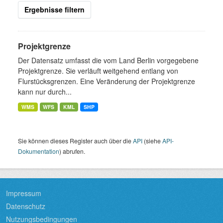
Ergebnisse filtern
Projektgrenze
Der Datensatz umfasst die vom Land Berlin vorgegebene
Projektgrenze. Sie verläuft weitgehend entlang von
Flurstücksgrenzen. Eine Veränderung der Projektgrenze
kann nur durch...
WMS
WFS
KML
SHP
Sie können dieses Register auch über die
API
(siehe
API-
Dokumentation
) abrufen.
Impressum
Datenschutz
Nutzungsbedingungen