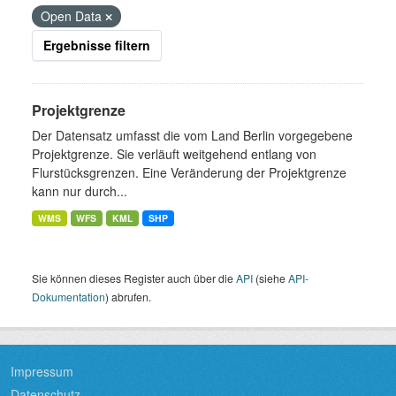
Open Data
Ergebnisse filtern
Projektgrenze
Der Datensatz umfasst die vom Land Berlin vorgegebene
Projektgrenze. Sie verläuft weitgehend entlang von
Flurstücksgrenzen. Eine Veränderung der Projektgrenze
kann nur durch...
WMS
WFS
KML
SHP
Sie können dieses Register auch über die
API
(siehe
API-
Dokumentation
) abrufen.
Impressum
Datenschutz