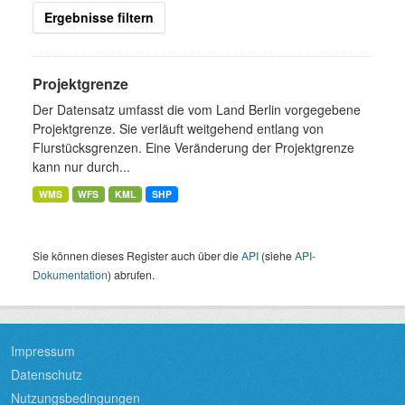
Ergebnisse filtern
Projektgrenze
Der Datensatz umfasst die vom Land Berlin vorgegebene
Projektgrenze. Sie verläuft weitgehend entlang von
Flurstücksgrenzen. Eine Veränderung der Projektgrenze
kann nur durch...
WMS
WFS
KML
SHP
Sie können dieses Register auch über die
API
(siehe
API-
Dokumentation
) abrufen.
Impressum
Datenschutz
Nutzungsbedingungen