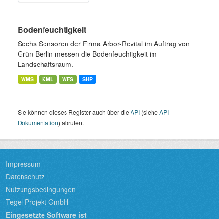
Bodenfeuchtigkeit
Sechs Sensoren der Firma Arbor-Revital im Auftrag von
Grün Berlin messen die Bodenfeuchtigkeit im
Landschaftsraum.
WMS
KML
WFS
SHP
Sie können dieses Register auch über die
API
(siehe
API-
Dokumentation
) abrufen.
Impressum
Datenschutz
Nutzungsbedingungen
Tegel Projekt GmbH
Eingesetzte Software ist