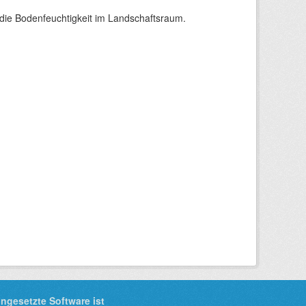
die Bodenfeuchtigkeit im Landschaftsraum.
ingesetzte Software ist