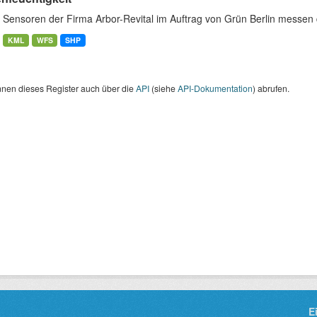
 Sensoren der Firma Arbor-Revital im Auftrag von Grün Berlin messen 
KML
WFS
SHP
nnen dieses Register auch über die
API
(siehe
API-Dokumentation
) abrufen.
E