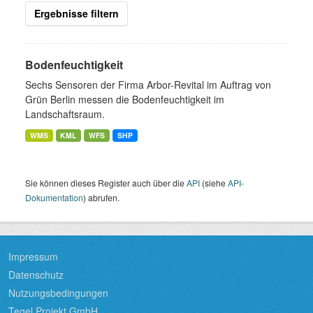
Ergebnisse filtern
Bodenfeuchtigkeit
Sechs Sensoren der Firma Arbor-Revital im Auftrag von
Grün Berlin messen die Bodenfeuchtigkeit im
Landschaftsraum.
WMS
KML
WFS
SHP
Sie können dieses Register auch über die
API
(siehe
API-
Dokumentation
) abrufen.
Impressum
Datenschutz
Nutzungsbedingungen
Tegel Projekt GmbH