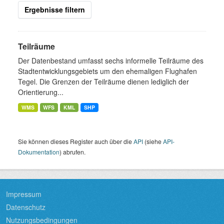
Ergebnisse filtern
Teilräume
Der Datenbestand umfasst sechs informelle Teilräume des
Stadtentwicklungsgebiets um den ehemaligen Flughafen
Tegel. Die Grenzen der Teilräume dienen lediglich der
Orientierung...
WMS
WFS
KML
SHP
Sie können dieses Register auch über die
API
(siehe
API-
Dokumentation
) abrufen.
Impressum
Datenschutz
Nutzungsbedingungen