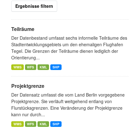
Ergebnisse filtern
Teilräume
Der Datenbestand umfasst sechs informelle Teilräume des
Stadtentwicklungsgebiets um den ehemaligen Flughafen
Tegel. Die Grenzen der Teilräume dienen lediglich der
Orientierung...
WMS
WFS
KML
SHP
Projektgrenze
Der Datensatz umfasst die vom Land Berlin vorgegebene
Projektgrenze. Sie verläuft weitgehend entlang von
Flurstücksgrenzen. Eine Veränderung der Projektgrenze
kann nur durch...
WMS
WFS
KML
SHP