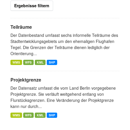
Ergebnisse filtern
Teilräume
Der Datenbestand umfasst sechs informelle Teilräume des
Stadtentwicklungsgebiets um den ehemaligen Flughafen
Tegel. Die Grenzen der Teilräume dienen lediglich der
Orientierung...
WMS
WFS
KML
SHP
Projektgrenze
Der Datensatz umfasst die vom Land Berlin vorgegebene
Projektgrenze. Sie verläuft weitgehend entlang von
Flurstücksgrenzen. Eine Veränderung der Projektgrenze
kann nur durch...
WMS
WFS
KML
SHP