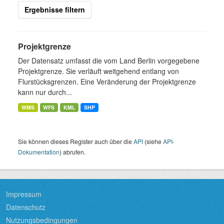
Ergebnisse filtern
Projektgrenze
Der Datensatz umfasst die vom Land Berlin vorgegebene
Projektgrenze. Sie verläuft weitgehend entlang von
Flurstücksgrenzen. Eine Veränderung der Projektgrenze
kann nur durch...
WMS
WFS
KML
SHP
Sie können dieses Register auch über die
API
(siehe
API-
Dokumentation
) abrufen.
Impressum
Datenschutz
Nutzungsbedingungen