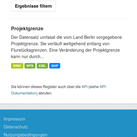
Ergebnisse filtern
Projektgrenze
Der Datensatz umfasst die vom Land Berlin vorgegebene
Projektgrenze. Sie verläuft weitgehend entlang von
Flurstücksgrenzen. Eine Veränderung der Projektgrenze
kann nur durch...
WMS
WFS
KML
SHP
Sie können dieses Register auch über die
API
(siehe
API-
Dokumentation
) abrufen.
Impressum
Datenschutz
Nutzungsbedingungen