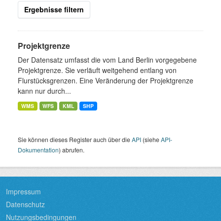
Ergebnisse filtern
Projektgrenze
Der Datensatz umfasst die vom Land Berlin vorgegebene
Projektgrenze. Sie verläuft weitgehend entlang von
Flurstücksgrenzen. Eine Veränderung der Projektgrenze
kann nur durch...
WMS
WFS
KML
SHP
Sie können dieses Register auch über die
API
(siehe
API-
Dokumentation
) abrufen.
Impressum
Datenschutz
Nutzungsbedingungen