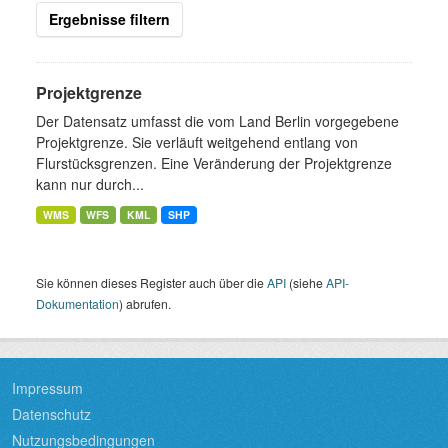
Ergebnisse filtern
Projektgrenze
Der Datensatz umfasst die vom Land Berlin vorgegebene
Projektgrenze. Sie verläuft weitgehend entlang von
Flurstücksgrenzen. Eine Veränderung der Projektgrenze
kann nur durch...
WMS
WFS
KML
SHP
Sie können dieses Register auch über die
API
(siehe
API-
Dokumentation
) abrufen.
Impressum
Datenschutz
Nutzungsbedingungen