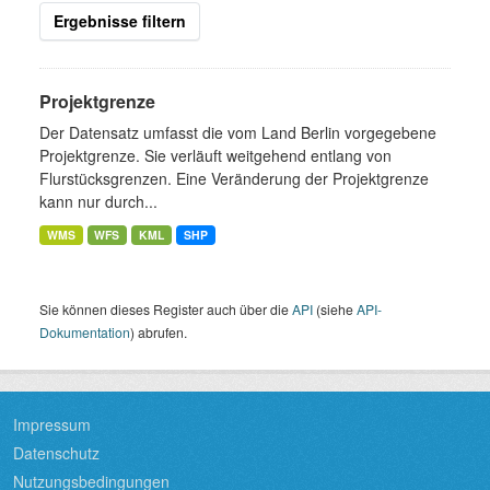
Ergebnisse filtern
Projektgrenze
Der Datensatz umfasst die vom Land Berlin vorgegebene
Projektgrenze. Sie verläuft weitgehend entlang von
Flurstücksgrenzen. Eine Veränderung der Projektgrenze
kann nur durch...
WMS
WFS
KML
SHP
Sie können dieses Register auch über die
API
(siehe
API-
Dokumentation
) abrufen.
Impressum
Datenschutz
Nutzungsbedingungen