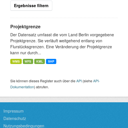
Ergebnisse filtern
Projektgrenze
Der Datensatz umfasst die vom Land Berlin vorgegebene
Projektgrenze. Sie verläuft weitgehend entlang von
Flurstücksgrenzen. Eine Veränderung der Projektgrenze
kann nur durch...
WMS
WFS
KML
SHP
Sie können dieses Register auch über die
API
(siehe
API-
Dokumentation
) abrufen.
Impressum
Datenschutz
Nutzungsbedingungen