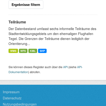
Ergebnisse filtern
Teilräume
Der Datenbestand umfasst sechs informelle Teilräume des
Stadtentwicklungsgebiets um den ehemaligen Flughafen
Tegel. Die Grenzen der Teilräume dienen lediglich der
Orientierung...
WMS
WFS
KML
SHP
Sie können dieses Register auch über die
API
(siehe
API-
Dokumentation
) abrufen.
Impressum
Datenschutz
Nutzungsbedingungen