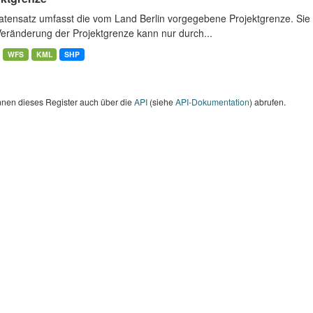
atensatz umfasst die vom Land Berlin vorgegebene Projektgrenze. Sie 
Veränderung der Projektgrenze kann nur durch...
WFS
KML
SHP
nnen dieses Register auch über die
API
(siehe
API-Dokumentation
) abrufen.