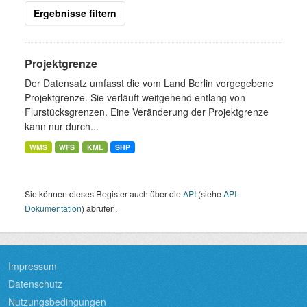
Ergebnisse filtern
Projektgrenze
Der Datensatz umfasst die vom Land Berlin vorgegebene
Projektgrenze. Sie verläuft weitgehend entlang von
Flurstücksgrenzen. Eine Veränderung der Projektgrenze
kann nur durch...
WMS
WFS
KML
SHP
Sie können dieses Register auch über die
API
(siehe
API-
Dokumentation
) abrufen.
Impressum
Datenschutz
Nutzungsbedingungen