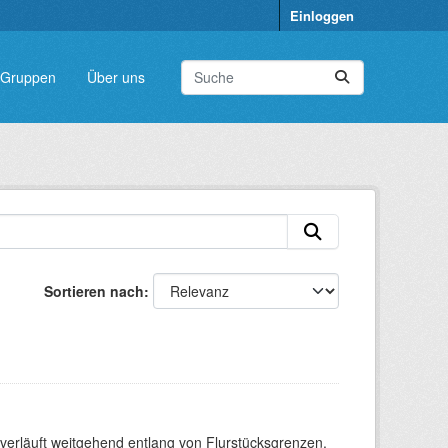
Einloggen
Gruppen
Über uns
Sortieren nach
verläuft weitgehend entlang von Flurstücksgrenzen.