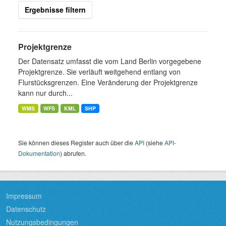
Ergebnisse filtern
Projektgrenze
Der Datensatz umfasst die vom Land Berlin vorgegebene
Projektgrenze. Sie verläuft weitgehend entlang von
Flurstücksgrenzen. Eine Veränderung der Projektgrenze
kann nur durch...
WMS
WFS
KML
SHP
Sie können dieses Register auch über die
API
(siehe
API-
Dokumentation
) abrufen.
Impressum
Datenschutz
Nutzungsbedingungen