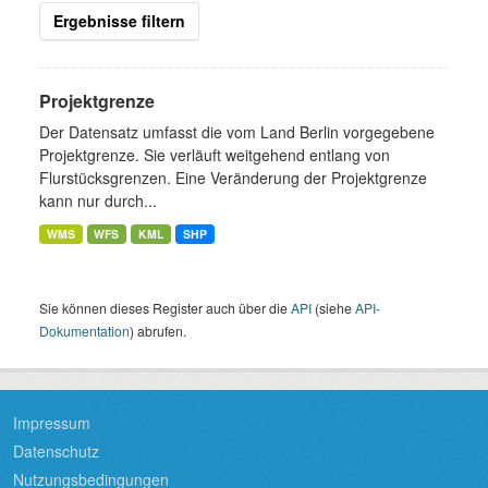
Ergebnisse filtern
Projektgrenze
Der Datensatz umfasst die vom Land Berlin vorgegebene
Projektgrenze. Sie verläuft weitgehend entlang von
Flurstücksgrenzen. Eine Veränderung der Projektgrenze
kann nur durch...
WMS
WFS
KML
SHP
Sie können dieses Register auch über die
API
(siehe
API-
Dokumentation
) abrufen.
Impressum
Datenschutz
Nutzungsbedingungen