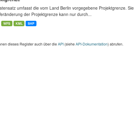
atensatz umfasst die vom Land Berlin vorgegebene Projektgrenze. Sie 
Veränderung der Projektgrenze kann nur durch...
WFS
KML
SHP
nnen dieses Register auch über die
API
(siehe
API-Dokumentation
) abrufen.