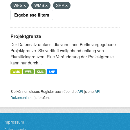
WFS
WMS
SHP
Ergebnisse filtern
Projektgrenze
Der Datensatz umfasst die vom Land Berlin vorgegebene
Projektgrenze. Sie verläuft weitgehend entlang von
Flurstücksgrenzen. Eine Veränderung der Projektgrenze
kann nur durch...
WMS
WFS
KML
SHP
Sie können dieses Register auch über die
API
(siehe
API-
Dokumentation
) abrufen.
Impressum
Datenschutz