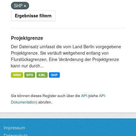
SHP
Ergebnisse filtern
Projektgrenze
Der Datensatz umfasst die vom Land Berlin vorgegebene
Projektgrenze. Sie verläuft weitgehend entlang von
Flurstücksgrenzen. Eine Veränderung der Projektgrenze
kann nur durch...
WMS
WFS
KML
SHP
Sie können dieses Register auch über die
API
(siehe
API-
Dokumentation
) abrufen.
Impressum
Datenschutz