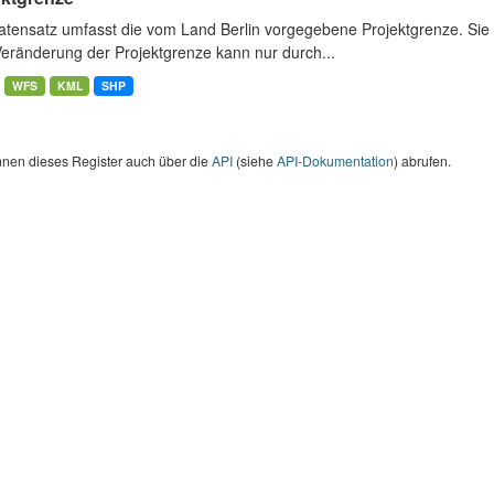
atensatz umfasst die vom Land Berlin vorgegebene Projektgrenze. Sie 
Veränderung der Projektgrenze kann nur durch...
WFS
KML
SHP
nnen dieses Register auch über die
API
(siehe
API-Dokumentation
) abrufen.