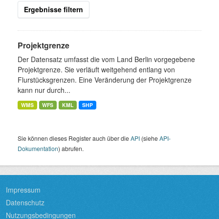
Ergebnisse filtern
Projektgrenze
Der Datensatz umfasst die vom Land Berlin vorgegebene
Projektgrenze. Sie verläuft weitgehend entlang von
Flurstücksgrenzen. Eine Veränderung der Projektgrenze
kann nur durch...
WMS
WFS
KML
SHP
Sie können dieses Register auch über die
API
(siehe
API-
Dokumentation
) abrufen.
Impressum
Datenschutz
Nutzungsbedingungen