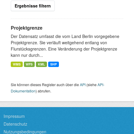
Ergebnisse filtern
Projektgrenze
Der Datensatz umfasst die vom Land Berlin vorgegebene
Projektgrenze. Sie verläuft weitgehend entlang von
Flurstücksgrenzen. Eine Veränderung der Projektgrenze
kann nur durch...
WMS
WFS
KML
SHP
Sie können dieses Register auch über die
API
(siehe
API-
Dokumentation
) abrufen.
Impressum
Datenschutz
Nutzungsbedingungen